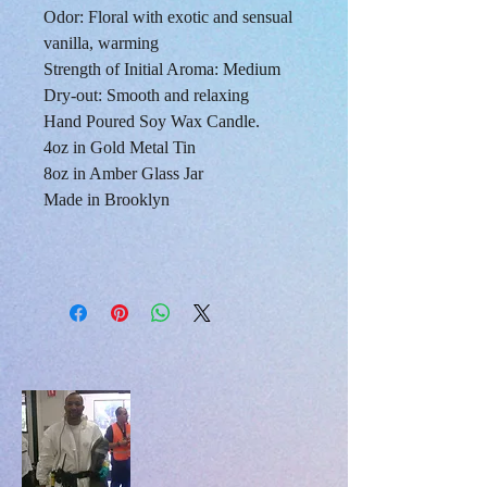
Odor:
Floral with exotic and sensual
vanilla, warming
Strength of Initial Aroma:
Medium
Dry-out:
Smooth and relaxing
Hand Poured Soy Wax Candle.
4oz in Gold Metal Tin
8oz in Amber Glass Jar
Made in Brooklyn