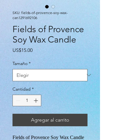
SKU: fields-of-provence-soy-wax-
can1291692106
Fields of Provence
Soy Wax Candle
Precio
US$15.00
Tamaño
*
Cantidad
*
Agregar al carrito
Fields of Provence Soy Wax Candle