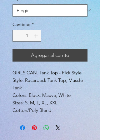
Cantidad
*
Agregar al carrito
GIRLS CAN. Tank Top - Pick Style
Style: Racerback Tank Top, Muscle
Tank
Colors: Black, Mauve, White
Sizes: S, M, L, XL, XXL
Cotton/Poly Blend