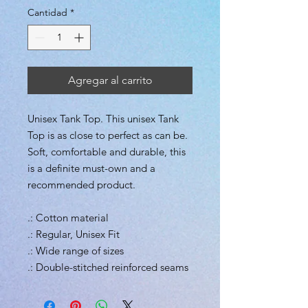
Cantidad
*
Agregar al carrito
Unisex Tank Top. This unisex Tank 
Top is as close to perfect as can be. 
Soft, comfortable and durable, this 
is a definite must-own and a 
recommended product.
.: Cotton material
.: Regular, Unisex Fit
.: Wide range of sizes
.: Double-stitched reinforced seams